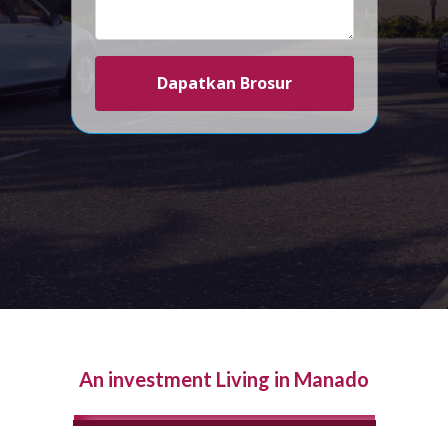
Dapatkan Brosur
An investment Living in Manado