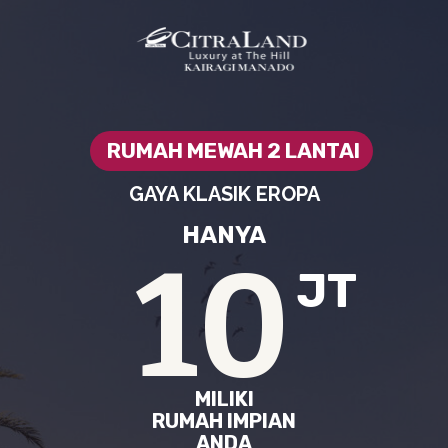
RUMAH MEWAH 2 LANTAI
GAYA KLASIK EROPA
HANYA
10
JT
MILIKI
RUMAH IMPIAN
ANDA