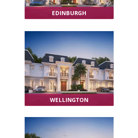
EDINBURGH
WELLINGTON