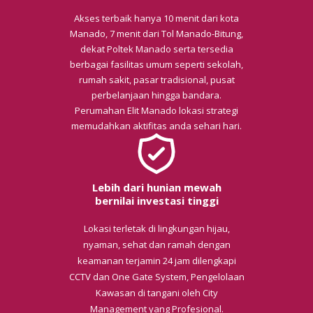
Akses terbaik hanya 10 menit dari kota
Manado, 7 menit dari Tol Manado-Bitung,
dekat Poltek Manado serta tersedia
berbagai fasilitas umum seperti sekolah,
rumah sakit, pasar tradisional, pusat
perbelanjaan hingga bandara.
Perumahan Elit Manado lokasi strategi
memudahkan aktifitas anda sehari hari.
Lebih dari hunian mewah
bernilai investasi tinggi
Lokasi terletak di lingkungan hijau,
nyaman, sehat dan ramah dengan
keamanan terjamin 24 jam dilengkapi
CCTV dan One Gate System, Pengelolaan
Kawasan di tangani oleh City
Management yang Profesional.